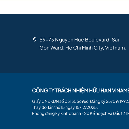
59-73 Nguyen Hue Boulevard, Sai
Gon Ward, Ho Chi Minh City, Vietnam.
CÔNG TY TRÁCH NHIỆM HỮU HẠN VINAM
Giấy CNĐKDN số 0313556966. Đăng ký 25/09/1992.
Thay đổi lần thứ 15 ngày 15/12/2025.
Phòng đăng ký kinh doanh - Sở Kế hoạch và Đầu tư 