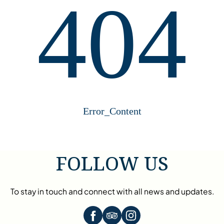
404
Error_Content
FOLLOW US
To stay in touch and connect with all news and updates.