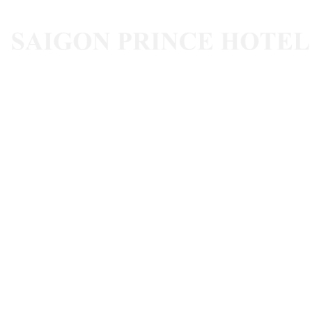
MEETINGS & EVENTS
RESTAURANT & BAR
FACILITIES