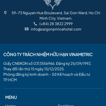
59-73 Nguyen Hue Boulevard, Sai Gon Ward, Ho Chi
Minh City, Vietnam.
(+84) 28 3822 2999
info@saigonprincehotel.com
CÔNG TY TRÁCH NHIỆM HỮU HẠN VINAMETRIC
Giấy CNĐKDN số 0313556966. Đăng ký 25/09/1992.
Thay đổi lần thứ 15 ngày 15/12/2025.
Phòng đăng ký kinh doanh - Sở Kế hoạch và Đầu tư
TP.HCM
MENU
Home
Facilities