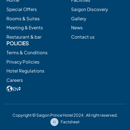
Special Offers
Saigon Discovery
Rooms & Suites
Gallery
Meeting & Events
News
Restaurant & bar
Contact us
POLICIES
Terms & Conditions
Privacy Policies
Hotel Regulations
Careers
EN
Copyright © Saigon Prince Hotel 2024 . All right reserved.
Factsheet