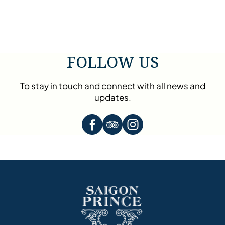
FOLLOW US
To stay in touch and connect with all news and
updates.