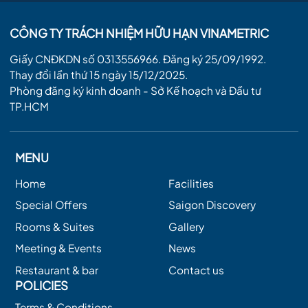
CÔNG TY TRÁCH NHIỆM HỮU HẠN VINAMETRIC
Giấy CNĐKDN số 0313556966. Đăng ký 25/09/1992.
Thay đổi lần thứ 15 ngày 15/12/2025.
Phòng đăng ký kinh doanh - Sở Kế hoạch và Đầu tư
TP.HCM
MENU
Home
Facilities
Special Offers
Saigon Discovery
Rooms & Suites
Gallery
Meeting & Events
News
Restaurant & bar
Contact us
POLICIES
Terms & Conditions