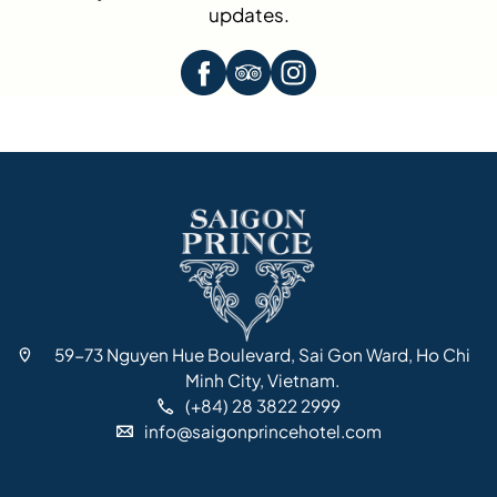
updates.
59-73 Nguyen Hue Boulevard, Sai Gon Ward, Ho Chi
Minh City, Vietnam.
(+84) 28 3822 2999
info@saigonprincehotel.com