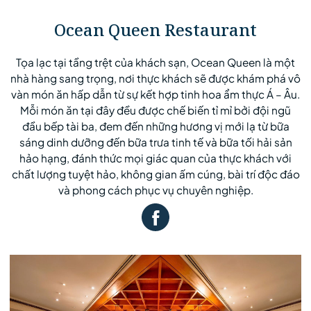
Ocean Queen Restaurant
Tọa lạc tại tầng trệt của khách sạn, Ocean Queen là một
nhà hàng sang trọng, nơi thực khách sẽ được khám phá vô
vàn món ăn hấp dẫn từ sự kết hợp tinh hoa ẩm thực Á – Âu.
Mỗi món ăn tại đây đều được chế biến tỉ mỉ bởi đội ngũ
đầu bếp tài ba, đem đến những hương vị mới lạ từ bữa
sáng dinh dưỡng đến bữa trưa tinh tế và bữa tối hải sản
hảo hạng, đánh thức mọi giác quan của thực khách với
chất lượng tuyệt hảo, không gian ấm cúng, bài trí độc đáo
và phong cách phục vụ chuyên nghiệp.