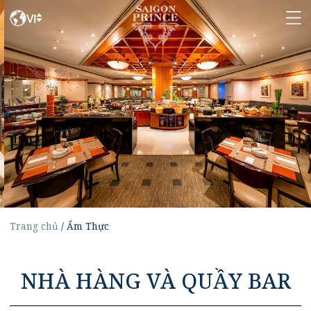
VI
Trang chủ
/
Ẩm Thực
NHÀ HÀNG VÀ QUẦY BAR