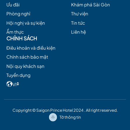
Ưu đãi
Khám phá Sài Gòn
Phòng nghỉ
Thư viện
Hội nghị và sự kiện
Tin tức
Ẩm thực
Liên hệ
CHÍNH SÁCH
Điêu khoản và điều kiện
Chính sách bảo mật
Nội quy khách sạn
Tuyển dụng
VI
Copyright © Saigon Prince Hotel 2024 . All right reserved.
Tờ thông tin