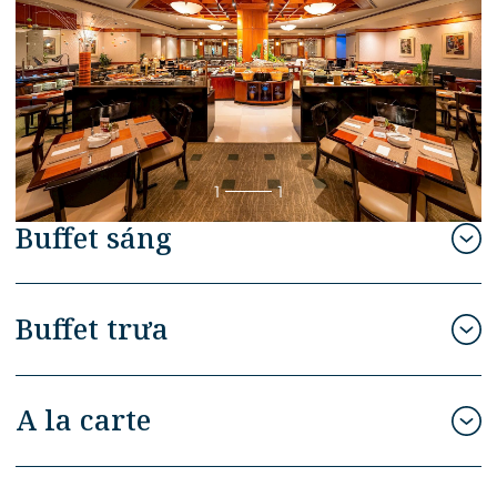
1
1
Buffet sáng
Buffet trưa
A la carte