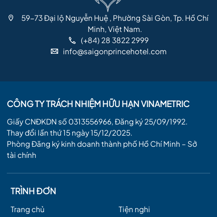
59-73 Đại lộ Nguyễn Huệ , Phường Sài Gòn, Tp. Hồ Chí
Minh, Việt Nam.
(+84) 28 3822 2999
info@saigonprincehotel.com
CÔNG TY TRÁCH NHIỆM HỮU HẠN VINAMETRIC
Giấy CNĐKDN số 0313556966, Đăng ký 25/09/1992.
Thay đổi lần thứ 15 ngày 15/12/2025.
Phòng Đăng ký kinh doanh thành phố Hồ Chí Minh – Sở
tài chính
TRÌNH ĐƠN
Trang chủ
Tiện nghi