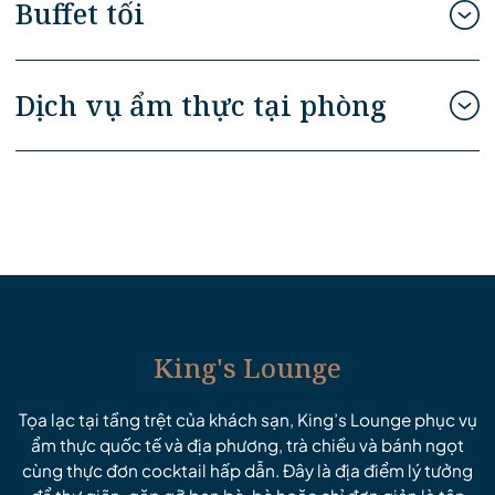
Buffet tối
Dịch vụ ẩm thực tại phòng
King's Lounge
Tọa lạc tại tầng trệt của khách sạn, King’s Lounge phục vụ
ẩm thực quốc tế và địa phương, trà chiều và bánh ngọt
cùng thực đơn cocktail hấp dẫn. Đây là địa điểm lý tưởng