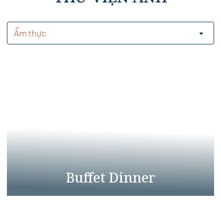
Ẩm thực
Buffet Dinner