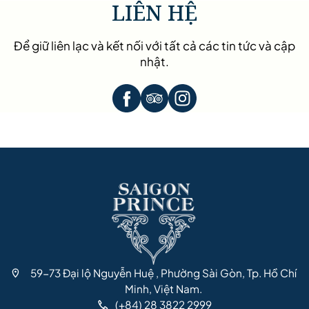
LIÊN HỆ
Để giữ liên lạc và kết nối với tất cả các tin tức và cập
nhật.
59-73 Đại lộ Nguyễn Huệ , Phường Sài Gòn, Tp. Hồ Chí
Minh, Việt Nam.
(+84) 28 3822 2999