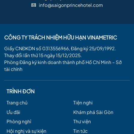
info@saigonprincehotel.com
CÔNG TY TRÁCH NHIỆM HỮU HẠN VINAMETRIC
Giấy CNĐKDN số 0313556966, Đăng ký 25/09/1992.
Thay đổi lần thứ 15 ngày 15/12/2025.
Phòng Đăng ký kinh doanh thành phố Hồ Chí Minh – Sở
tài chính
TRÌNH ĐƠN
Trang chủ
Tiện nghi
Ưu đãi
Khám phá Sài Gòn
Phòng nghỉ
Thư viện
Hội nghị và sự kiện
Tin tức